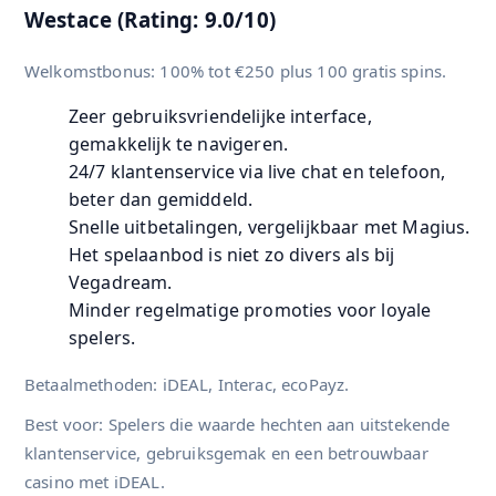
Westace (Rating: 9.0/10)
Welkomstbonus: 100% tot €250 plus 100 gratis spins.
Zeer gebruiksvriendelijke interface,
gemakkelijk te navigeren.
24/7 klantenservice via live chat en telefoon,
beter dan gemiddeld.
Snelle uitbetalingen, vergelijkbaar met Magius.
Het spelaanbod is niet zo divers als bij
Vegadream.
Minder regelmatige promoties voor loyale
spelers.
Betaalmethoden: iDEAL, Interac, ecoPayz.
Best voor: Spelers die waarde hechten aan uitstekende
klantenservice, gebruiksgemak en een betrouwbaar
casino met iDEAL.