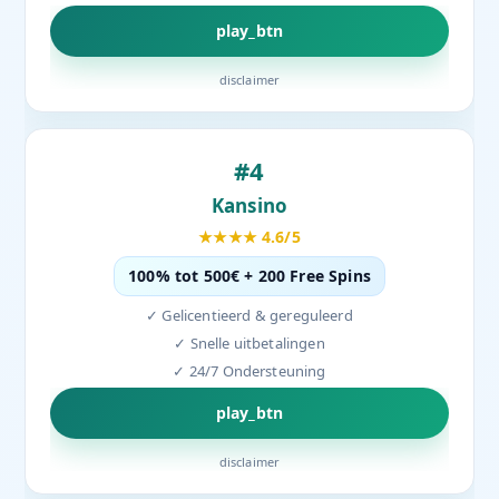
play_btn
disclaimer
#4
Kansino
★★★★ 4.6/5
100% tot 500€ + 200 Free Spins
✓ Gelicentieerd & gereguleerd
✓ Snelle uitbetalingen
✓ 24/7 Ondersteuning
play_btn
disclaimer