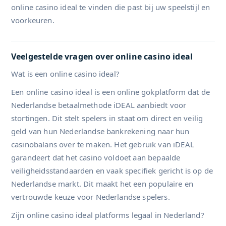
online casino ideal te vinden die past bij uw speelstijl en
voorkeuren.
Veelgestelde vragen over online casino ideal
Wat is een online casino ideal?
Een online casino ideal is een online gokplatform dat de
Nederlandse betaalmethode iDEAL aanbiedt voor
stortingen. Dit stelt spelers in staat om direct en veilig
geld van hun Nederlandse bankrekening naar hun
casinobalans over te maken. Het gebruik van iDEAL
garandeert dat het casino voldoet aan bepaalde
veiligheidsstandaarden en vaak specifiek gericht is op de
Nederlandse markt. Dit maakt het een populaire en
vertrouwde keuze voor Nederlandse spelers.
Zijn online casino ideal platforms legaal in Nederland?