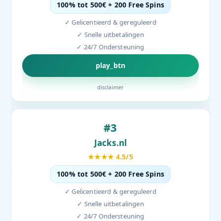
100% tot 500€ + 200 Free Spins
✓ Gelicentieerd & gereguleerd
✓ Snelle uitbetalingen
✓ 24/7 Ondersteuning
play_btn
disclaimer
#3
Jacks.nl
★★★★ 4.5/5
100% tot 500€ + 200 Free Spins
✓ Gelicentieerd & gereguleerd
✓ Snelle uitbetalingen
✓ 24/7 Ondersteuning