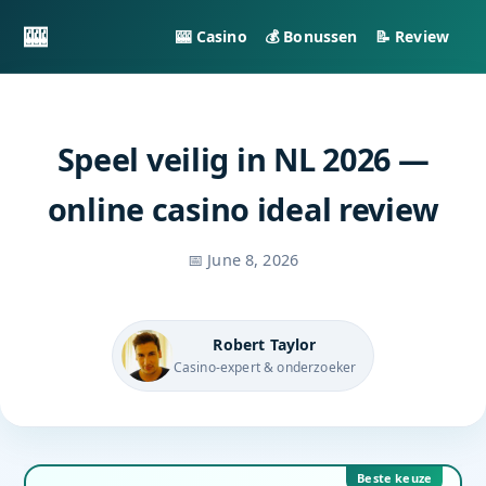
🎰
🎰 Casino
💰 Bonussen
📝 Review
Speel veilig in NL 2026 —
online casino ideal review
📅 June 8, 2026
Robert Taylor
Casino-expert & onderzoeker
Beste keuze