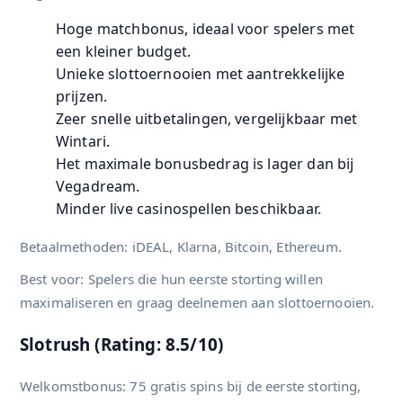
Hoge matchbonus, ideaal voor spelers met
een kleiner budget.
Unieke slottoernooien met aantrekkelijke
prijzen.
Zeer snelle uitbetalingen, vergelijkbaar met
Wintari.
Het maximale bonusbedrag is lager dan bij
Vegadream.
Minder live casinospellen beschikbaar.
Betaalmethoden: iDEAL, Klarna, Bitcoin, Ethereum.
Best voor: Spelers die hun eerste storting willen
maximaliseren en graag deelnemen aan slottoernooien.
Slotrush (Rating: 8.5/10)
Welkomstbonus: 75 gratis spins bij de eerste storting,