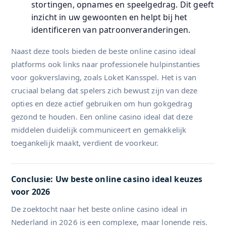
stortingen, opnames en speelgedrag. Dit geeft
inzicht in uw gewoonten en helpt bij het
identificeren van patroonveranderingen.
Naast deze tools bieden de beste online casino ideal
platforms ook links naar professionele hulpinstanties
voor gokverslaving, zoals Loket Kansspel. Het is van
cruciaal belang dat spelers zich bewust zijn van deze
opties en deze actief gebruiken om hun gokgedrag
gezond te houden. Een online casino ideal dat deze
middelen duidelijk communiceert en gemakkelijk
toegankelijk maakt, verdient de voorkeur.
Conclusie: Uw beste online casino ideal keuzes
voor 2026
De zoektocht naar het beste online casino ideal in
Nederland in 2026 is een complexe, maar lonende reis.