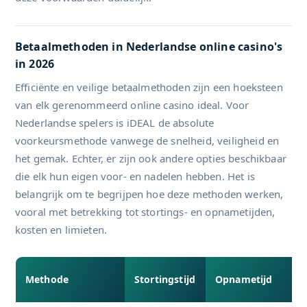
Betaalmethoden in Nederlandse online casino's
in 2026
Efficiënte en veilige betaalmethoden zijn een hoeksteen
van elk gerenommeerd online casino ideal. Voor
Nederlandse spelers is iDEAL de absolute
voorkeursmethode vanwege de snelheid, veiligheid en
het gemak. Echter, er zijn ook andere opties beschikbaar
die elk hun eigen voor- en nadelen hebben. Het is
belangrijk om te begrijpen hoe deze methoden werken,
vooral met betrekking tot stortings- en opnametijden,
kosten en limieten.
Methode
Stortingstijd
Opnametijd