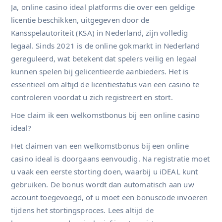
Ja, online casino ideal platforms die over een geldige
licentie beschikken, uitgegeven door de
Kansspelautoriteit (KSA) in Nederland, zijn volledig
legaal. Sinds 2021 is de online gokmarkt in Nederland
gereguleerd, wat betekent dat spelers veilig en legaal
kunnen spelen bij gelicentieerde aanbieders. Het is
essentieel om altijd de licentiestatus van een casino te
controleren voordat u zich registreert en stort.
Hoe claim ik een welkomstbonus bij een online casino
ideal?
Het claimen van een welkomstbonus bij een online
casino ideal is doorgaans eenvoudig. Na registratie moet
u vaak een eerste storting doen, waarbij u iDEAL kunt
gebruiken. De bonus wordt dan automatisch aan uw
account toegevoegd, of u moet een bonuscode invoeren
tijdens het stortingsproces. Lees altijd de